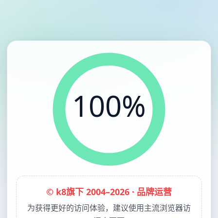
100%
© k8旗下 2004–2026 · 品牌运营
为获得更好的访问体验，建议使用主流浏览器访